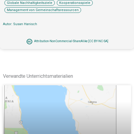
,
,
Globale Nachhaltigkeitsziele
Kooperationsspiele
Management von Gemeinschaftsressourcen
Autor: Susan Hanisch
Attribution-NonCommercial-ShareAlike [CC BY-NC-SA]
Verwandte Unterrichtsmaterialien