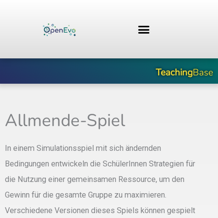
Zum
Inhalt
springen
Teaching
Base
Allmende-Spiel
In einem Simulationsspiel mit sich ändernden
Bedingungen entwickeln die SchülerInnen Strategien für
die Nutzung einer gemeinsamen Ressource, um den
Gewinn für die gesamte Gruppe zu maximieren.
Verschiedene Versionen dieses Spiels können gespielt