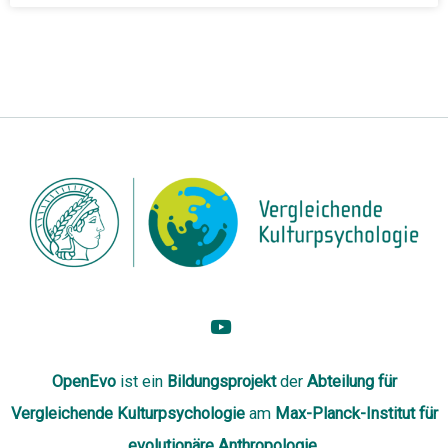
OpenEvo
ist ein
Bildungsprojekt
der
Abteilung
für
Vergleichende Kulturpsychologie
am
Max-Planck-Institut für
evolutionäre Anthropologie
.