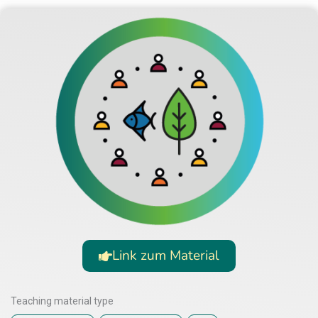
Link zum Material
Teaching material type