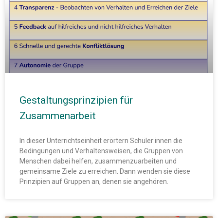
Gestaltungsprinzipien für
Zusammenarbeit
In dieser Unterrichtseinheit erörtern Schüler:innen die
Bedingungen und Verhaltensweisen, die Gruppen von
Menschen dabei helfen, zusammenzuarbeiten und
gemeinsame Ziele zu erreichen. Dann wenden sie diese
Prinzipien auf Gruppen an, denen sie angehören.