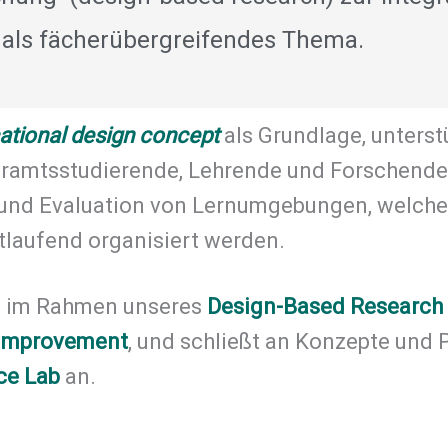
 als fächerübergreifendes Thema.
ational design concept
als Grundlage, unterst
hramtsstudierende, Lehrende und Forschende 
und Evaluation von Lernumgebungen, welche 
tlaufend organisiert werden.
et im Rahmen unseres
Design-Based Research
 Improvement
, und schließt an Konzepte und
ce Lab
an.