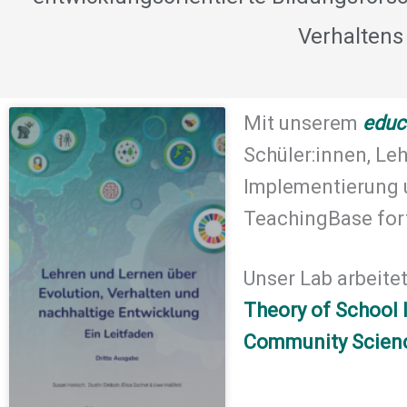
Verhaltens
Mit unserem
educ
Schüler:innen, Le
Implementierung 
TeachingBase for
Unser Lab arbeit
Theory of School
Community Scien