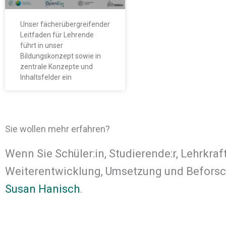
Unser fächerübergreifender
Leitfaden für Lehrende
führt in unser
Bildungskonzept sowie in
zentrale Konzepte und
Inhaltsfelder ein
Sie wollen mehr erfahren?
Wenn Sie Schüler:in, Studierende:r, Lehrkraf
Weiterentwicklung, Umsetzung und Beforsch
Susan Hanisch
.