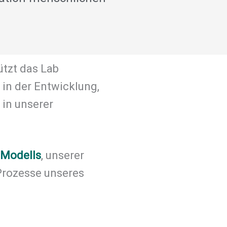
ützt das Lab
in der Entwicklung,
in unserer
 Modells
, unserer
 Prozesse unseres