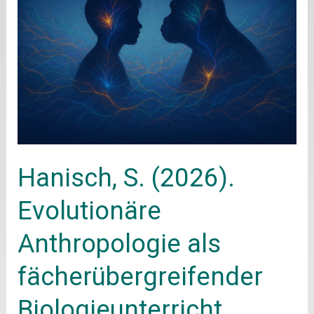
(2026).
Evolutionäre
Anthropologie
als
fächerübergreifender
Biologieunterricht.
Springer.
Hanisch, S. (2026).
Evolutionäre
Anthropologie als
fächerübergreifender
Biologieunterricht.