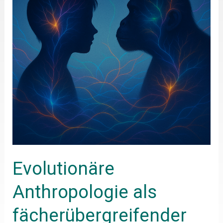
als
fächerübergreifender
Biologieunterricht
–
Unterrichtsmaterialien
Evolutionäre
Anthropologie als
fächerübergreifender