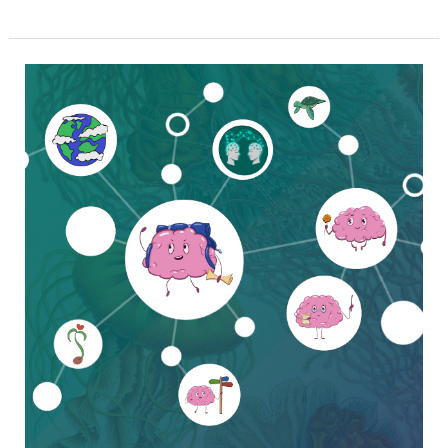
Das
komplexe
Selbst