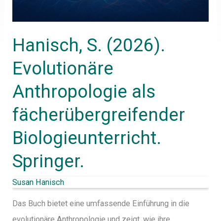
Biologieunterricht.
Springer.
Hanisch, S. (2026).
Evolutionäre
Anthropologie als
fächerübergreifender
Biologieunterricht.
Springer.
Susan Hanisch
Das Buch bietet eine umfassende Einführung in die
evolutionäre Anthropologie und zeigt, wie ihre