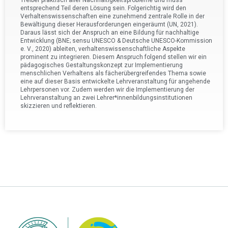
Treiber praktisch aller Nachhaltigkeitsprobleme und muss
entsprechend Teil deren Lösung sein. Folgerichtig wird den
Verhaltenswissenschaften eine zunehmend zentrale Rolle in der
Bewältigung dieser Herausforderungen eingeräumt (UN, 2021).
Daraus lässt sich der Anspruch an eine Bildung für nachhaltige
Entwicklung (BNE; sensu UNESCO & Deutsche UNESCO-Kommission
e. V., 2020) ableiten, verhaltenswissenschaftliche Aspekte
prominent zu integrieren. Diesem Anspruch folgend stellen wir ein
pädagogisches Gestaltungskonzept zur Implementierung
menschlichen Verhaltens als fächerübergreifendes Thema sowie
eine auf dieser Basis entwickelte Lehrveranstaltung für angehende
Lehrpersonen vor. Zudem werden wir die Implementierung der
Lehrveranstaltung an zwei Lehrer*innenbildungsinstitutionen
skizzieren und reflektieren.