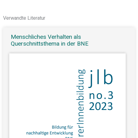
Verwandte Literatur
Menschliches Verhalten als
Querschnittsthema in der BNE