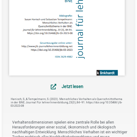
Jetzt lesen
Hanisch, S., & Tempelmann, S. (2023). Menschliches Verhalten als Querschnittsthema
in der BNE. Journal Für lehrerInnenbildung, 23(3), 84–91. https://doi.org/10.35468/jlb-
03-2023-08
Verhaltensdimensionen spielen eine zentrale Rolle bei allen
Herausforderungen einer sozial, ökonomisch und ökologisch
nachhaltigen Entwicklung. Menschliches Verhalten ist ein wichtiger