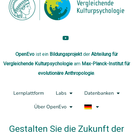
OpenEvo
ist ein
Bildungsprojekt
der
Abteilung
für
Vergleichende Kulturpsychologie
am
Max-Planck-Institut für
evolutionäre Anthropologie
.
Lernplattform
Labs
Datenbanken
Über OpenEvo
Gestalten Sie die Zukunft der